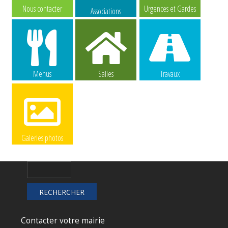
Nous contacter
Urgences et Gardes
Associations
Menus
Salles
Travaux
Galeries photos
Contacter votre mairie