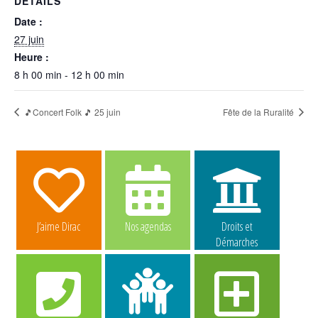
DÉTAILS
Date :
27 juin
Heure :
8 h 00 min - 12 h 00 min
🎵Concert Folk 🎵 25 juin
Fête de la Ruralité
J’aime Dirac
Nos agendas
Droits et
Démarches