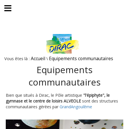
Vous êtes là :
Accueil
\
Equipements communautaires
Equipements
communautaires
Bien que situés à Dirac, le Pôle artistique
"l'épiphyte", le
gymnase et le centre de loisirs ALVEOLE
sont des structures
communautaires gérées par
GrandAngoulême