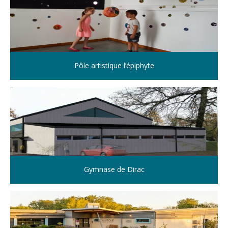
Pôle artistique l’épiphyte
Gymnase de Dirac