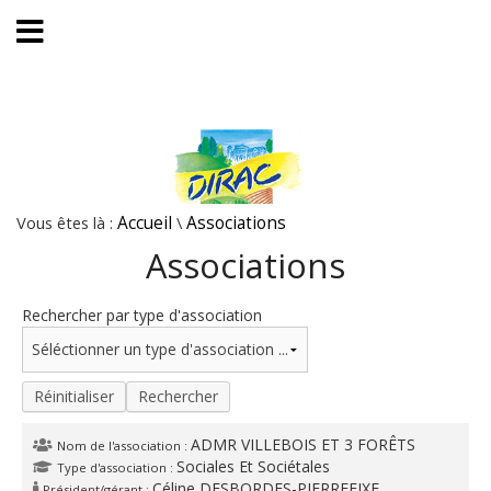
Vous êtes là :
Accueil
\
Associations
Associations
Rechercher par type d'association
Réinitialiser
Rechercher
ADMR VILLEBOIS ET 3 FORÊTS
Nom de l'association :
Sociales Et Sociétales
Type d'association :
Céline DESBORDES-PIERREFIXE
Président/gérant :