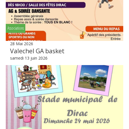
Associations
28 Mai 2026
Valechel GA basket
samedi 13 juin 2026