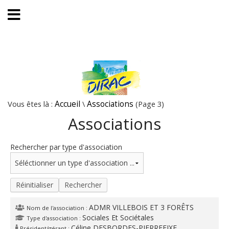
Vous êtes là :
Accueil
\
Associations
(Page 3)
Associations
Rechercher par type d'association
Réinitialiser
Rechercher
ADMR VILLEBOIS ET 3 FORÊTS
Nom de l'association :
Sociales Et Sociétales
Type d'association :
Céline DESBORDES-PIERREFIXE
Président/gérant :