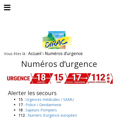
Vous êtes là :
Accueil
\
Numéros d’urgence
Numéros d’urgence
Alerter les secours
15
:
Urgences médicales / SAMU
17
:
Police / Gendarmerie
18
:
Sapeurs-Pompiers
112
:
Numéro d'urgence européen