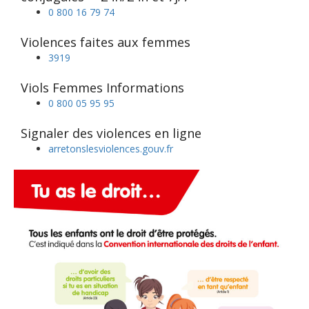
0 800 16 79 74
Violences faites aux femmes
3919
Viols Femmes Informations
0 800 05 95 95
Signaler des violences en ligne
arretonslesviolences.gouv.fr