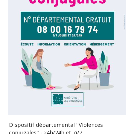
Dispositif départemental "Violences
conjugales" - 24h/24h et 7j/7