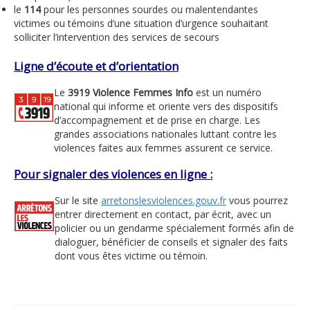
le
114
pour les personnes sourdes ou malentendantes
victimes ou témoins d’une situation d’urgence souhaitant
solliciter l’intervention des services de secours
Ligne d’écoute et d’orientation
Le
3919
Violence Femmes Info
est un numéro
national qui informe et oriente vers des dispositifs
d’accompagnement et de prise en charge. Les
grandes associations nationales luttant contre les
violences faites aux femmes assurent ce service.
Pour signaler des violences en ligne :
Sur le site
arretonslesviolences.gouv.fr
vous pourrez
entrer directement en contact, par écrit, avec un
policier ou un gendarme spécialement formés afin de
dialoguer, bénéficier de conseils et signaler des faits
dont vous êtes victime ou témoin.