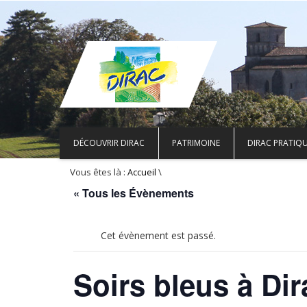
DÉCOUVRIR DIRAC
PATRIMOINE
DIRAC PRATIQ
Vous êtes là :
\
Accueil
« Tous les Évènements
Cet évènement est passé.
Soirs bleus à Dir