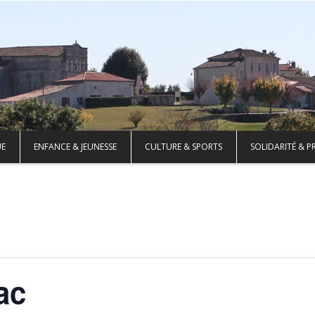
UE
ENFANCE & JEUNESSE
CULTURE & SPORTS
SOLIDARITÉ & P
ac