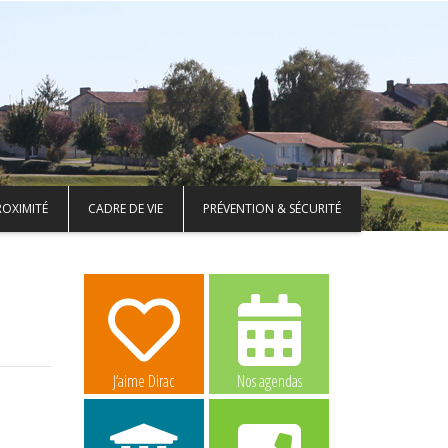
ROXIMITÉ
CADRE DE VIE
PRÉVENTION & SÉCURITÉ
J’aime Dirac
Nos agendas