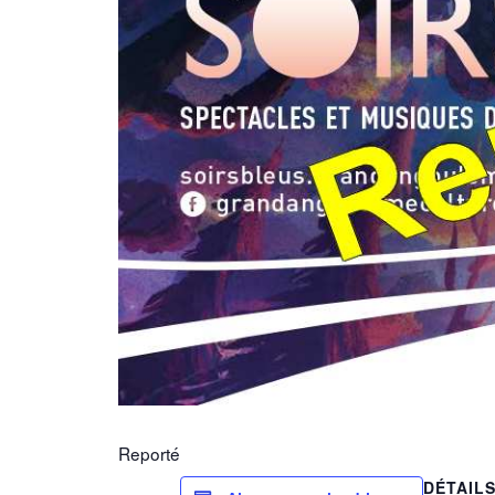
Reporté
DÉTAIL