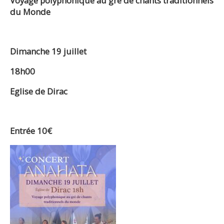
Voyage polyphonique au gré de chants traditionnels
du Monde
Dimanche 19 juillet
18h00
Eglise de Dirac
Entrée 10€