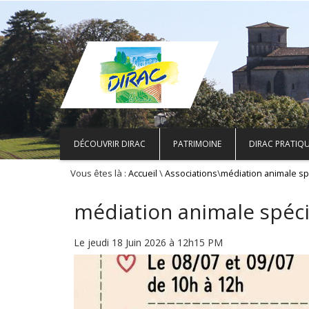
DÉCOUVRIR DIRAC
PATRIMOINE
DIRAC PRATIQ
Vous êtes là :
\
\
Accueil
Associations
médiation animale spé
médiation animale spécia
Le jeudi 18 Juin 2026 à 12h15 PM