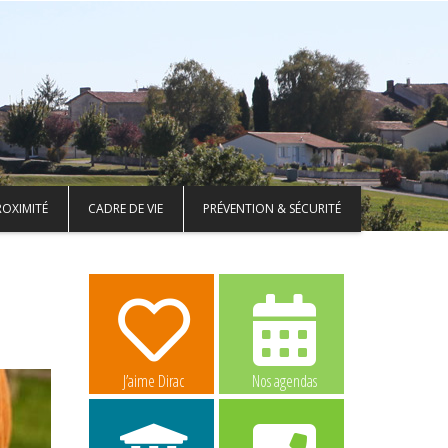
ROXIMITÉ
CADRE DE VIE
PRÉVENTION & SÉCURITÉ
J’aime Dirac
Nos agendas