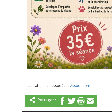
Les categories associées :
Associations
Partager :