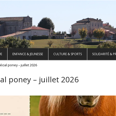
UE
ENFANCE & JEUNESSE
CULTURE & SPORTS
SOLIDARITÉ & P
cial poney – juillet 2026
l poney – juillet 2026