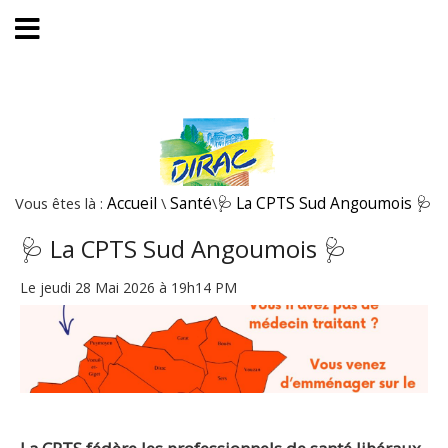
Vous êtes là :
Accueil
\
Santé
\
🩺 La CPTS Sud Angoumois 🩺
🩺 La CPTS Sud Angoumois 🩺
Le jeudi 28 Mai 2026 à 19h14 PM