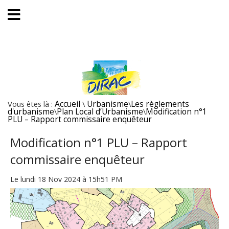
Vous êtes là :
Accueil
\
Urbanisme
\
Les règlements
d'urbanisme
\
Plan Local d’Urbanisme
\
Modification n°1
PLU – Rapport commissaire enquêteur
Modification n°1 PLU – Rapport
commissaire enquêteur
Le lundi 18 Nov 2024 à 15h51 PM