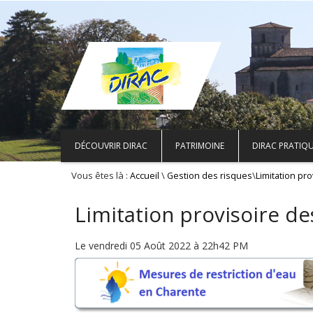
DÉCOUVRIR DIRAC
PATRIMOINE
DIRAC PRATIQ
Vous êtes là :
\
\
Accueil
Gestion des risques
Limitation pr
Limitation provisoire de
Le vendredi 05 Août 2022 à 22h42 PM