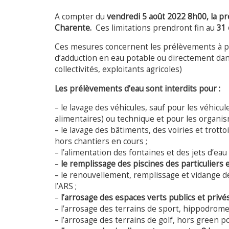
A compter du
vendredi 5 août 2022 8h00, la préf
Charente.
Ces limitations prendront fin au
31 
Ces mesures concernent les prélèvements à p
d’adduction en eau potable ou directement dans 
collectivités, exploitants agricoles)
Les prélèvements d’eau sont interdits pour :
– le lavage des véhicules, sauf pour les véhicu
alimentaires) ou technique et pour les organisme
– le lavage des bâtiments, des voiries et trottoi
hors chantiers en cours ;
– l’alimentation des fontaines et des jets d’eau 
–
le remplissage des piscines des particuliers 
– le renouvellement, remplissage et vidange de
l’ARS ;
–
l’arrosage des espaces verts publics et privés
– l’arrosage des terrains de sport, hippodrome
– l’arrosage des terrains de golf, hors green po