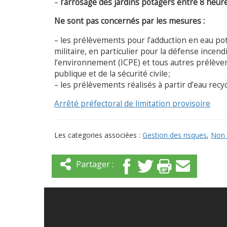
–
l’arrosage des jardins potagers entre 8 heur
Ne sont pas concernés par les mesures :
– les prélèvements pour l’adduction en eau pot
militaire, en particulier pour la défense incend
l’environnement (ICPE) et tous autres prélèvem
publique et de la sécurité civile ;
– les prélèvements réalisés à partir d’eau recy
Arrêté préfectoral de limitation provisoire
Les categories associées :
Gestion des risques
,
Non 
Partager :