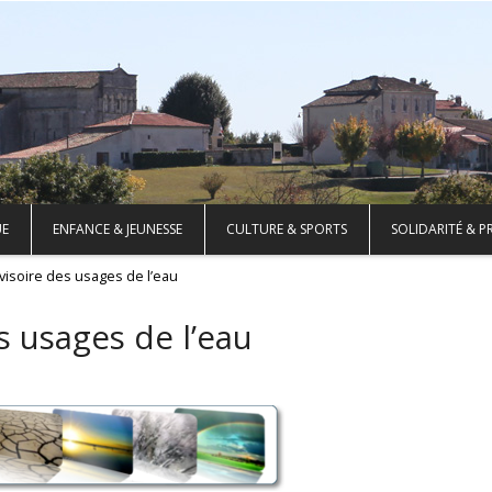
UE
ENFANCE & JEUNESSE
CULTURE & SPORTS
SOLIDARITÉ & P
ovisoire des usages de l’eau
s usages de l’eau