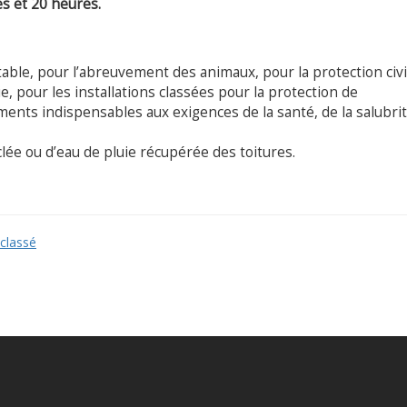
es et 20 heures.
able, pour l’abreuvement des animaux, pour la protection civi
ie, pour les installations classées pour la protection de
ents indispensables aux exigences de la santé, de la salubri
clée ou d’eau de pluie récupérée des toitures.
classé