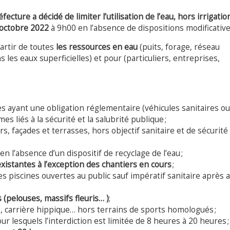
ecture a décidé de limiter l’utilisation de l’eau, hors irrigatio
octobre 2022
à 9h00 en l’absence de dispositions modificative
artir de toutes
les ressources en eau
(puits, forage, réseau
les eaux superficielles) et pour (particuliers, entreprises,
les ayant une obligation réglementaire (véhicules sanitaires ou
s liés à la sécurité et la salubrité publique ;
rs, façades et terrasses, hors objectif sanitaire et de sécurité
en l’absence d’un dispositif de recyclage de l’eau ;
existantes à l’exception des chantiers en cours
;
s piscines ouvertes au public sauf impératif sanitaire après a
 (pelouses, massifs fleuris… )
;
, carrière hippique… hors terrains de sports homologués ;
ur lesquels l’interdiction est limitée de 8 heures à 20 heures ;