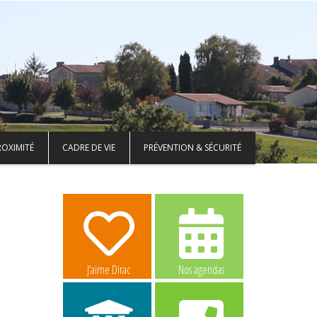
ROXIMITÉ
CADRE DE VIE
PRÉVENTION & SÉCURITÉ
J’aime Dirac
Nos agendas