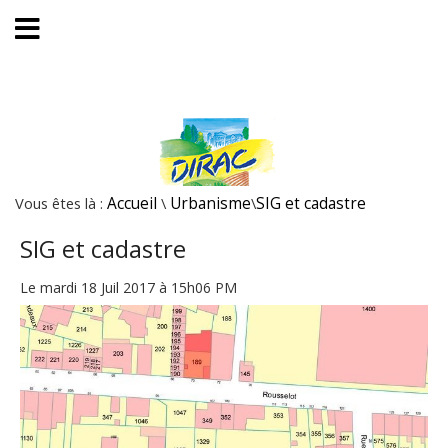
Vous êtes là :
Accueil
\
Urbanisme
\
SIG et cadastre
SIG et cadastre
Le mardi 18 Juil 2017 à 15h06 PM